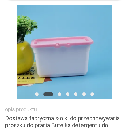
PRIVACY
POLICY
opis produktu
Dostawa fabryczna słoiki do przechowywania
proszku do prania Butelka detergentu do