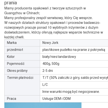
prania
Mamy producenta opakowań z tworzyw sztucznych w
Guangzhou w Chinach;
Mamy profesjonalny zespół serwisowy, który Cię wesprze.
W naszych działach struktury opakowań i procesów badawczo-
rozwojowych pracuje ponad 10 wybitnych inżynierów z dużym
doświadczeniem, którzy oferują najlepsze wsparcie techniczne w
każdej chwili.
Marka
Nowy Jork
przedmiot
plastikowe pudełko na pranie z pokrywką
Kolor
biały/niestandardowy
Pojemność
400g, 500g
Okres próbny
2-5 dni
Termin płatności
T/T (50% zaliczki z góry, saldo przed wysy
L/C
Inne warunki mogą być negocjowane.
Praca
Usługa OEM i ODM