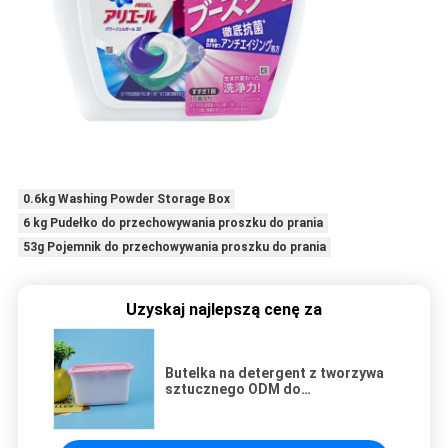
0.6kg Washing Powder Storage Box
6 kg Pudełko do przechowywania proszku do prania
53g Pojemnik do przechowywania proszku do prania
Uzyskaj najlepszą cenę za
Butelka na detergent z tworzywa
sztucznego ODM do
przechowywania proszku do
prania