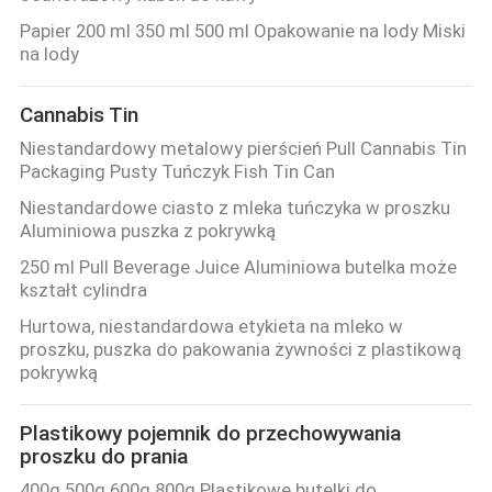
Papier 200 ml 350 ml 500 ml Opakowanie na lody Miski
na lody
Cannabis Tin
Niestandardowy metalowy pierścień Pull Cannabis Tin
Packaging Pusty Tuńczyk Fish Tin Can
Niestandardowe ciasto z mleka tuńczyka w proszku
Aluminiowa puszka z pokrywką
250 ml Pull Beverage Juice Aluminiowa butelka może
kształt cylindra
Hurtowa, niestandardowa etykieta na mleko w
proszku, puszka do pakowania żywności z plastikową
pokrywką
Plastikowy pojemnik do przechowywania
proszku do prania
400g 500g 600g 800g Plastikowe butelki do