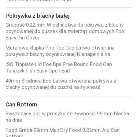
Pokrywka z blachy białej
Grubość 0,22 mm W pełni otwarta pokrywa z blachy
ocynowanej do puszek dla zwierząt domowych Eoe
Easy Tin Cover
Metalowa klapka Pop Top Cap Łatwo otwierana
pokrywa z blachy ocynkowanej Nienapełnialna
ISO Tinplate Lid Eoe Bpa Free Round Food Can
Tuńczyk Fish Easy Open End
49mm Średnica Eoe Łatwo otwierana pokrywa z
blachy ocynowanej do puszki na żywność
Can Bottom
Błyszczący olej w proszku do żywności 99 mm blacha
na dnie
Food Grade 99mm Max Dry Food 0.22mm Alu Can
Bottom