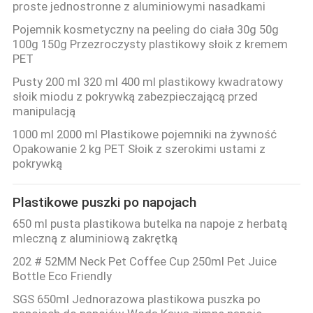
proste jednostronne z aluminiowymi nasadkami
PRIVACY
Pojemnik kosmetyczny na peeling do ciała 30g 50g
POLICY
100g 150g Przezroczysty plastikowy słoik z kremem
PET
Pusty 200 ml 320 ml 400 ml plastikowy kwadratowy
słoik miodu z pokrywką zabezpieczającą przed
manipulacją
1000 ml 2000 ml Plastikowe pojemniki na żywność
Opakowanie 2 kg PET Słoik z szerokimi ustami z
pokrywką
Plastikowe puszki po napojach
650 ml pusta plastikowa butelka na napoje z herbatą
mleczną z aluminiową zakrętką
202 # 52MM Neck Pet Coffee Cup 250ml Pet Juice
Bottle Eco Friendly
SGS 650ml Jednorazowa plastikowa puszka po