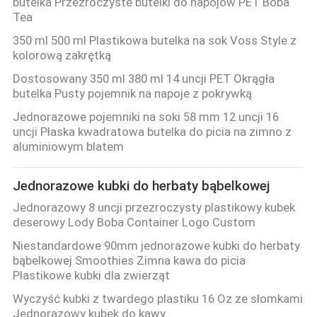
butelka Przezroczyste butelki do napojów PET Boba
Tea
350 ml 500 ml Plastikowa butelka na sok Voss Style z
kolorową zakrętką
Dostosowany 350 ml 380 ml 14 uncji PET Okrągła
butelka Pusty pojemnik na napoje z pokrywką
Jednorazowe pojemniki na soki 58 mm 12 uncji 16
uncji Płaska kwadratowa butelka do picia na zimno z
aluminiowym blatem
Jednorazowe kubki do herbaty bąbelkowej
Jednorazowy 8 uncji przezroczysty plastikowy kubek
deserowy Lody Boba Container Logo Custom
Niestandardowe 90mm jednorazowe kubki do herbaty
bąbelkowej Smoothies Zimna kawa do picia
Plastikowe kubki dla zwierząt
Wyczyść kubki z twardego plastiku 16 Oz ze słomkami
Jednorazowy kubek do kawy