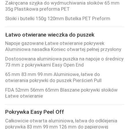
Zakręcana szyjka do wydmuchiwania słoików 65 mm
35g Plastikowa preforma PET
Słoiki i butelki 150g 120mm Butelka PET Preform
Łatwo otwierane wieczka do puszek
Napoje gazowane Łatwe otwieranie pokrywek
Aluminiowa nasadka Koniec otwartej pełnej przysłony
Dostosowana aluminiowa puszka na napoje o średnicy
73 mm z pokrywkami Easy Open End
65 mm 83 mm 99 mm Aluminiowe, łatwe do
otwierania pokrywki do puszek Pierścień Pull
FDA 52mm 56mm 65mm Blaszane pokrywki słoików
Łatwe otwieranie
Pokrywka Easy Peel Off
Całkowicie otwarta aluminiowa, łatwa do odklejenia
pokrywka 83 mm 99 mm 126 mm do papierowej