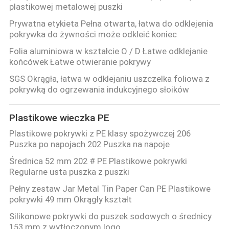
plastikowej metalowej puszki
Prywatna etykieta Pełna otwarta, łatwa do odklejenia
pokrywka do żywności może odkleić koniec
Folia aluminiowa w kształcie O / D Łatwe odklejanie
końcówek Łatwe otwieranie pokrywy
SGS Okrągła, łatwa w odklejaniu uszczelka foliowa z
pokrywką do ogrzewania indukcyjnego słoików
Plastikowe wieczka PE
Plastikowe pokrywki z PE klasy spożywczej 206
Puszka po napojach 202 Puszka na napoje
Średnica 52 mm 202 # PE Plastikowe pokrywki
Regularne usta puszka z puszki
Pełny zestaw Jar Metal Tin Paper Can PE Plastikowe
pokrywki 49 mm Okrągły kształt
Silikonowe pokrywki do puszek sodowych o średnicy
153 mm z wytłoczonym logo