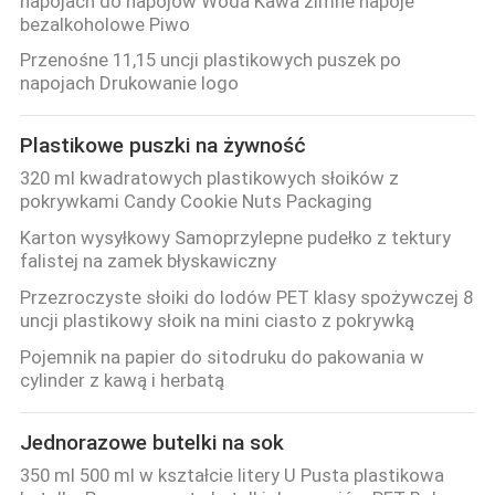
napojach do napojów Woda Kawa zimne napoje
bezalkoholowe Piwo
Przenośne 11,15 uncji plastikowych puszek po
napojach Drukowanie logo
Plastikowe puszki na żywność
320 ml kwadratowych plastikowych słoików z
pokrywkami Candy Cookie Nuts Packaging
Karton wysyłkowy Samoprzylepne pudełko z tektury
falistej na zamek błyskawiczny
Przezroczyste słoiki do lodów PET klasy spożywczej 8
uncji plastikowy słoik na mini ciasto z pokrywką
Pojemnik na papier do sitodruku do pakowania w
cylinder z kawą i herbatą
Jednorazowe butelki na sok
350 ml 500 ml w kształcie litery U Pusta plastikowa