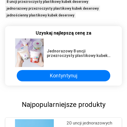
8 uncji przezroczysty plastikowy kubek deserowy
jednorazowy przezroczysty plastikowy kubek deserowy
jednościenny plastikowy kubek deserowy
Uzyskaj najlepszą cenę za
Jednorazowy 8 uncji
przezroczysty plastikowy kubek
deserowy Lody Boba Container
Logo Custom
Kontyntynuj
Najpopularniejsze produkty
20 uncji jednorazowych