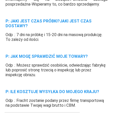
posprzedażna-Wspieramy to, co bardzo sprzedajemy.
P: JAKI JEST CZAS PRÓBKI?JAKI JEST CZAS 
DOSTAWY?
Odp .: 7 dni na próbkę i 15-20 dni na masową produkcję. 
To zależy od ilości.
P: JAK MOGĘ SPRAWDZIĆ MOJE TOWARY?
Odp .: Możesz sprawdzić osobiście, odwiedzając fabrykę 
lub poprosić stronę trzecią o inspekcję lub przez 
inspekcję obrazu.
P: ILE KOSZTUJE WYSYŁKA DO MOJEGO KRAJU?
Odp .: Fracht zostanie podany przez firmę transportową 
na podstawie Twojej wagi brutto i CBM.