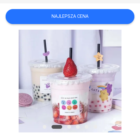
PRIVACY
POLICY
NAJLEPSZA CENA