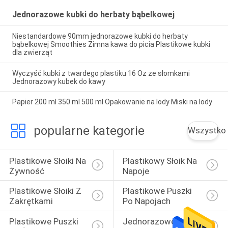
Jednorazowe kubki do herbaty bąbelkowej
Niestandardowe 90mm jednorazowe kubki do herbaty
bąbelkowej Smoothies Zimna kawa do picia Plastikowe kubki
dla zwierząt
Wyczyść kubki z twardego plastiku 16 Oz ze słomkami
Jednorazowy kubek do kawy
Papier 200 ml 350 ml 500 ml Opakowanie na lody Miski na lody
popularne kategorie
Wszystko
Plastikowe Słoiki Na 
Plastikowy Słoik Na 
Żywność
Napoje
Plastikowe Słoiki Z 
Plastikowe Puszki 
Zakrętkami
Po Napojach
Plastikowe Puszki 
Jednorazowe 